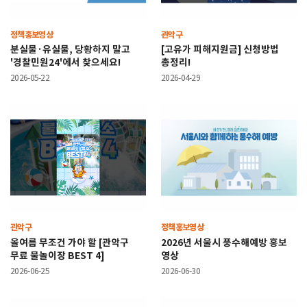
정책홍보영상
관악구
분실물·유실물, 당황하지 말고
[고유가 피해지원금] 신청방법
'경찰민원24'에서 찾으세요!
총정리!
2026-05-22
2026-04-29
관악구
정책홍보영상
올여름 무조건 가야 할 [관악구
2026년 서울시 풍수해예방 홍보
무료 물놀이장 BEST 4]
영상
2026-06-25
2026-06-30