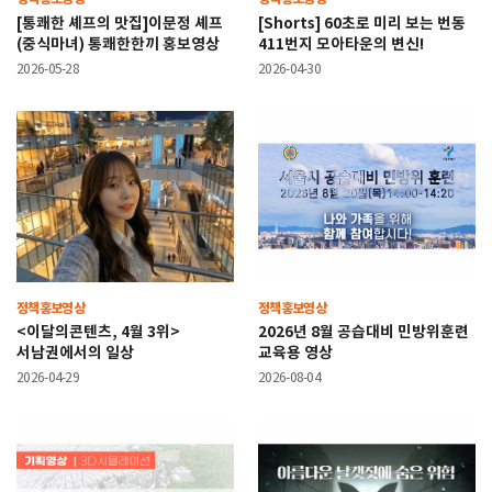
[통쾌한 셰프의 맛집]이문정 셰프
[Shorts] 60초로 미리 보는 번동
(중식마녀) 통쾌한한끼 홍보영상
411번지 모아타운의 변신!
2026-05-28
2026-04-30
정책홍보영상
정책홍보영상
<이달의콘텐츠, 4월 3위>
2026년 8월 공습대비 민방위훈련
서남권에서의 일상
교육용 영상
2026-04-29
2026-08-04